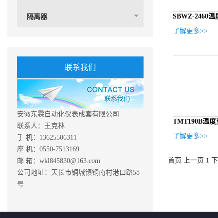
SBWZ-2460
隔离器
了解更多>>
联系我们
安徽东霖自动化仪表成套有限公司
TMT190B温
联系人：王克林
了解更多>>
手 机：13625506311
座 机：0550-7513169
首页
上一页
1
下
邮 箱：wkl845830@163.com
公司地址：天长市铜城镇铜南村港口路58
号