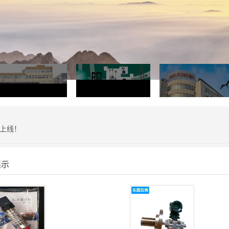
站上线！
展示