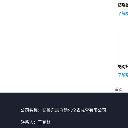
防腐
了解更
绝对
了解更
首页
上
公司名称：安徽东霖自动化仪表成套有限公司
联系人：王克林